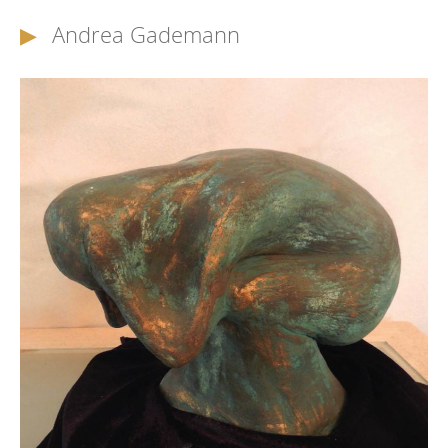
Andrea Gademann